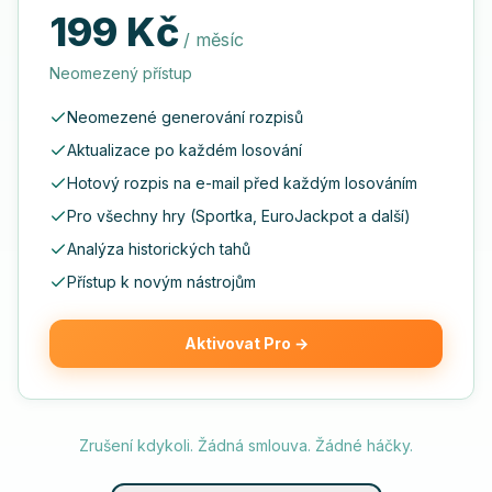
199 Kč
/ měsíc
Neomezený přístup
Neomezené generování rozpisů
Aktualizace po každém losování
Hotový rozpis na e-mail před každým losováním
Pro všechny hry (Sportka, EuroJackpot a další)
Analýza historických tahů
Přístup k novým nástrojům
Aktivovat Pro
→
Zrušení kdykoli. Žádná smlouva. Žádné háčky.