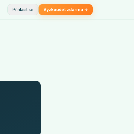
Přihlásit se
Vyzkoušet zdarma →