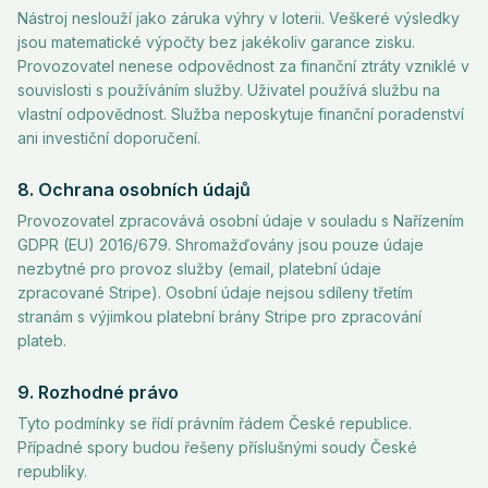
Nástroj neslouží jako záruka výhry v loterii. Veškeré výsledky
jsou matematické výpočty bez jakékoliv garance zisku.
Provozovatel nenese odpovědnost za finanční ztráty vzniklé v
souvislosti s používáním služby. Uživatel používá službu na
vlastní odpovědnost. Služba neposkytuje finanční poradenství
ani investiční doporučení.
8. Ochrana osobních údajů
Provozovatel zpracovává osobní údaje v souladu s Nařízením
GDPR (EU) 2016/679. Shromažďovány jsou pouze údaje
nezbytné pro provoz služby (email, platební údaje
zpracované Stripe). Osobní údaje nejsou sdíleny třetím
stranám s výjimkou platební brány Stripe pro zpracování
plateb.
9. Rozhodné právo
Tyto podmínky se řídí právním řádem České republice.
Případné spory budou řešeny příslušnými soudy České
republiky.