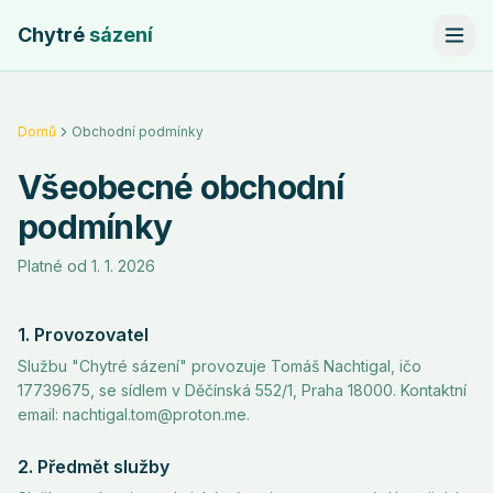
Chytré
sázení
Domů
Obchodní podmínky
Všeobecné obchodní
podmínky
Platné od 1. 1. 2026
1. Provozovatel
Službu "Chytré sázení" provozuje Tomáš Nachtigal, ičo
17739675, se sídlem v Děčínská 552/1, Praha 18000. Kontaktní
email: nachtigal.tom@proton.me.
2. Předmět služby