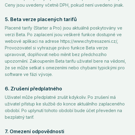
Ceny jsou uvedeny včetně DPH, pokud není uvedeno jinak.
5. Beta verze placených tarifů
Placené tarify (Starter a Pro) jsou aktuálně poskytovány ve
verzi Beta. Po zaplacení jsou veškeré funkce dostupné ve
webové aplikaci na adrese https://www.chytresazeni.cz/,
Provozovatel si vyhrazuje právo funkce Beta verze
upravovat, doplňovat nebo měnit bez předchozího
upozornění. Zakoupením Beta tarifu uživatel bere na vědomí,
že se může setkat s omezeními nebo chybami typickými pro
software ve fázi vývoje.
6. Zrušení předplatného
Uživatel může předplatné zrušit kdykoliv. Po zrušení má
uživatel přístup ke službě do konce aktuálního zaplaceného
období. Po uplynutí tohoto období bude účet převeden na
bezplatný tarif.
7. Omezení odpovědnosti