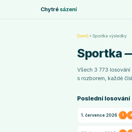
Chytré
sázení
Domů
Sportka výsledky
Sportka
—
Všech
3 773
losování
s rozborem, každé čísl
Poslední losování
1. července 2026
1