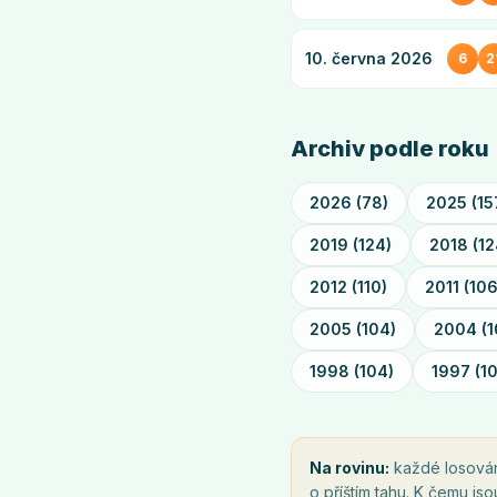
10. června 2026
6
2
Archiv podle roku
2026
(
78
)
2025
(
15
2019
(
124
)
2018
(
12
2012
(
110
)
2011
(
10
2005
(
104
)
2004
(
1
1998
(
104
)
1997
(
1
Na rovinu:
každé losování 
o příštím tahu. K čemu js