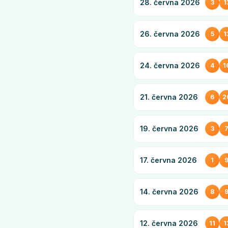
28. června 2026
3
1
26. června 2026
5
1
24. června 2026
4
1
21. června 2026
6
2
19. června 2026
3
17. června 2026
1
14. června 2026
8
12. června 2026
11
1