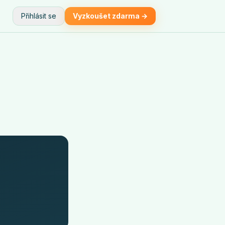
Přihlásit se
Vyzkoušet zdarma →